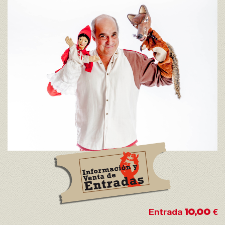
10,00
Entrada
€