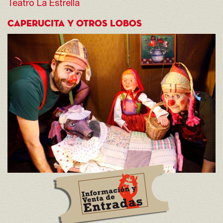
Teatro La Estrella
CAPERUCITA Y OTROS LOBOS