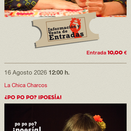
10,00
Entrada
€
16 Agosto 2026
12:00 h.
La Chica Charcos
¿PO PO PO? ¡POESÍA!