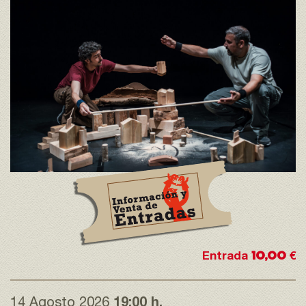
10,00
Entrada
€
14 Agosto 2026
19:00 h.