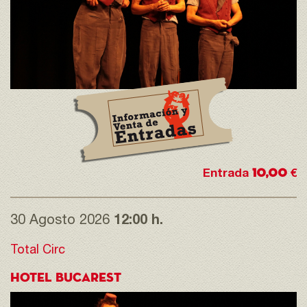
10,00
Entrada
€
30 Agosto 2026
12:00 h.
Total Circ
HOTEL BUCAREST