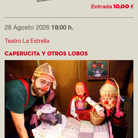
10,00
Entrada
€
28 Agosto 2026
18:00 h.
Teatro La Estrella
CAPERUCITA Y OTROS LOBOS