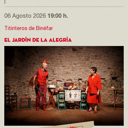
06 Agosto 2026
19:00 h.
Titiriteros de Binéfar
EL JARDÍN DE LA ALEGRÍA