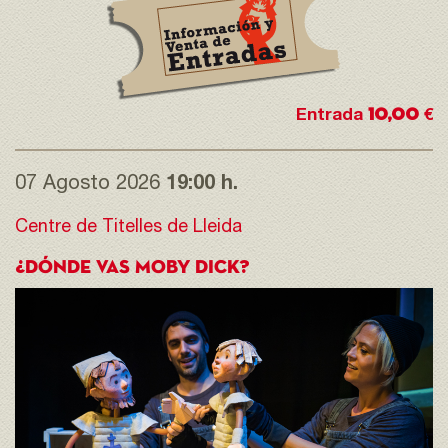
10,00
Entrada
€
07 Agosto 2026
19:00 h.
Centre de Titelles de Lleida
¿DÓNDE VAS MOBY DICK?