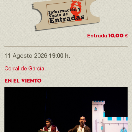
10,00
Entrada
€
11 Agosto 2026
19:00 h.
Corral de García
EN EL VIENTO