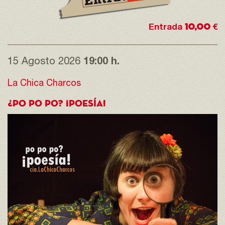
10,00
Entrada
€
15 Agosto 2026
19:00 h.
La Chica Charcos
¿PO PO PO? ¡POESÍA!