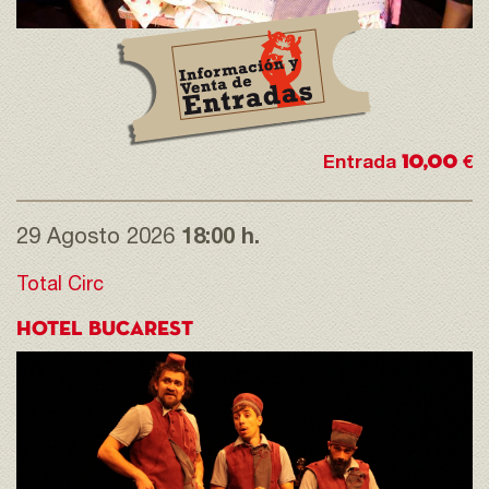
10,00
Entrada
€
29 Agosto 2026
18:00 h.
Total Circ
HOTEL BUCAREST