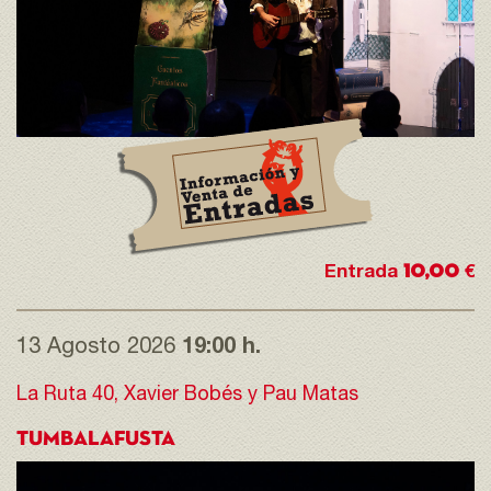
10,00
Entrada
€
13 Agosto 2026
19:00 h.
La Ruta 40, Xavier Bobés y Pau Matas
TUMBALAFUSTA