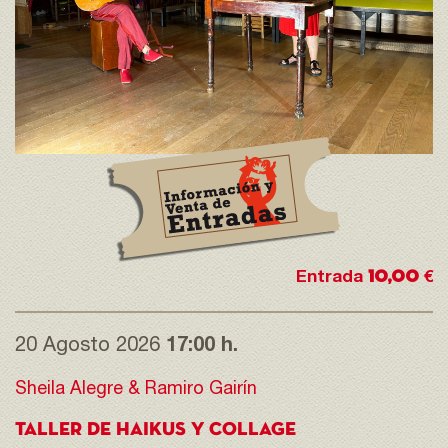
10,00
Entrada
€
20 Agosto 2026
17:00 h.
Sheila Alegre & Ramiro Gairín
TALLER DE HAIKUS Y COLLAGE