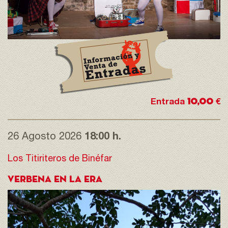
10,00
Entrada
€
26 Agosto 2026
18:00 h.
Los Titiriteros de Binéfar
VERBENA EN LA ERA