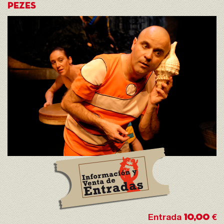
PEZES
10,00
Entrada
€