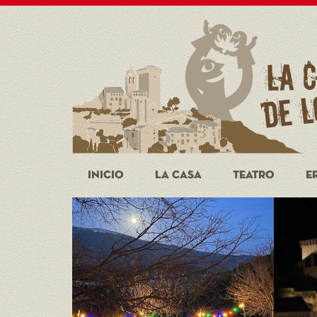
INICIO
LA CASA
TEATRO
E