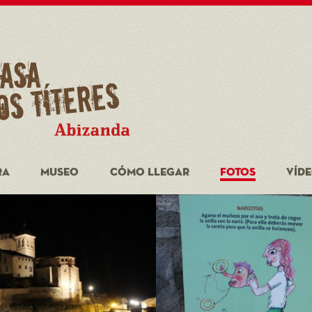
RA
MUSEO
CÓMO LLEGAR
FOTOS
VÍD