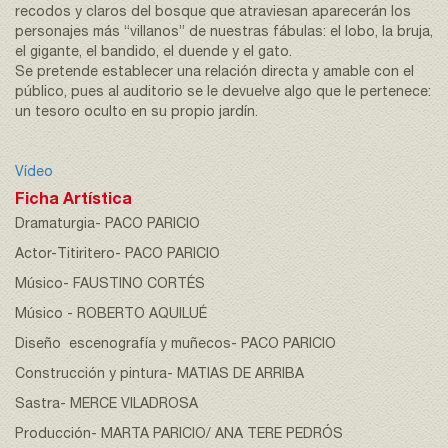
recodos y claros del bosque que atraviesan aparecerán los
personajes más “villanos” de nuestras fábulas: el lobo, la bruja,
el gigante, el bandido, el duende y el gato.
Se pretende establecer una relación directa y amable con el
público, pues al auditorio se le devuelve algo que le pertenece:
un tesoro oculto en su propio jardín.
Vídeo
Ficha Artística
Dramaturgia- PACO PARICIO
Actor-Titiritero- PACO PARICIO
Músico- FAUSTINO CORTÉS
Músico - ROBERTO AQUILUÉ
Diseño escenografía y muñecos- PACO PARICIO
Construcción y pintura- MATIAS DE ARRIBA
Sastra- MERCE VILADROSA
Producción- MARTA PARICIO/ ANA TERE PEDRÓS