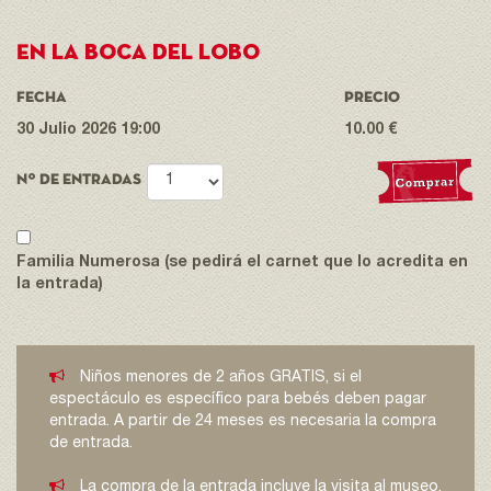
En la boca del lobo
FECHA
PRECIO
30 Julio 2026 19:00
10.00 €
Nº DE ENTRADAS
Familia Numerosa (se pedirá el carnet que lo acredita en
la entrada)
Niños menores de 2 años GRATIS, si el
espectáculo es específico para bebés deben pagar
entrada. A partir de 24 meses es necesaria la compra
de entrada.
La compra de la entrada incluye la visita al museo,