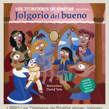
LIBRO Los Titiriteros de Binéfar arman Jolgorio