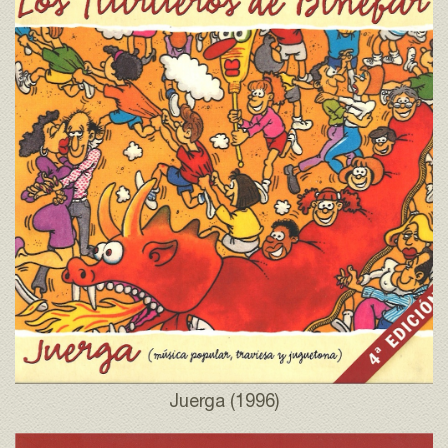
Juerga (1996)