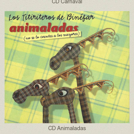
CD Carnaval
CD Animaladas