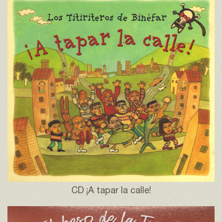
CD ¡A tapar la calle!